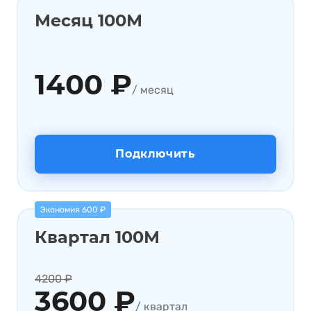
Месяц 100М
1400 ₽
/ месяц
Подключить
Экономия 600 ₽
Квартал 100М
4200 ₽
3600 ₽
/ квартал