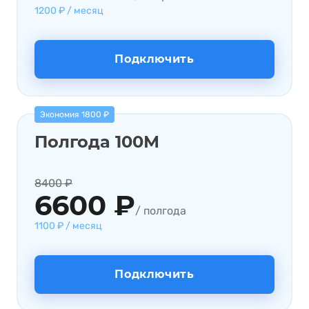
1200 ₽ / месяц
Подключить
Экономия 1800 ₽
Полгода 100М
8400 ₽
6600 ₽
/ полгода
1100 ₽ / месяц
Подключить