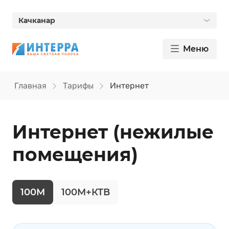
Качканар
Меню
Главная
Тарифы
Интернет
Интернет (нежилые
помещения)
100М
100М+КТВ