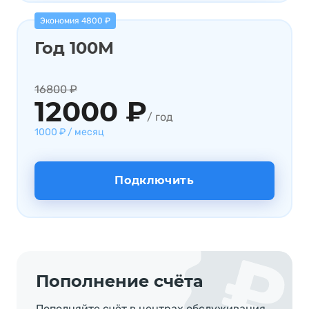
Экономия 4800 ₽
Год 100М
16800 ₽
12000 ₽
/ год
1000 ₽ / месяц
Подключить
Пополнение счёта
Пополняйте счёт в центрах обслуживания