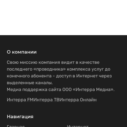
О компании
Свою миссию компания видит в качестве
последнего «проводника» комплекса услуг до
конечного абонента - доступ в Интернет через
выделенные каналы.
Медиа поддержка сайта ООО «Интерра Медиа».
Интерра FM
Интерра ТВ
Интерра Онлайн
Навигация
Главная
Интернет