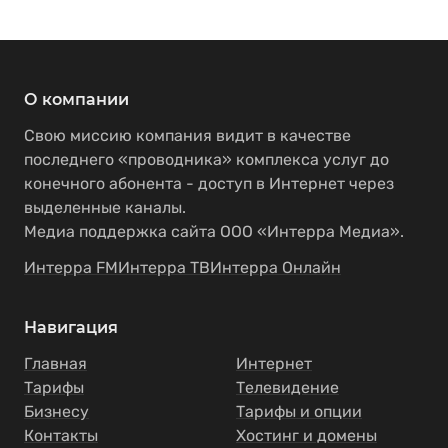
О компании
Свою миссию компания видит в качестве
последнего «проводника» комплекса услуг до
конечного абонента - доступ в Интернет через
выделенные каналы.
Медиа поддержка сайта ООО «Интерра Медиа».
Интерра FM
Интерра ТВ
Интерра Онлайн
Навигация
Главная
Интернет
Тарифы
Телевидение
Бизнесу
Тарифы и опции
Контакты
Хостинг и домены