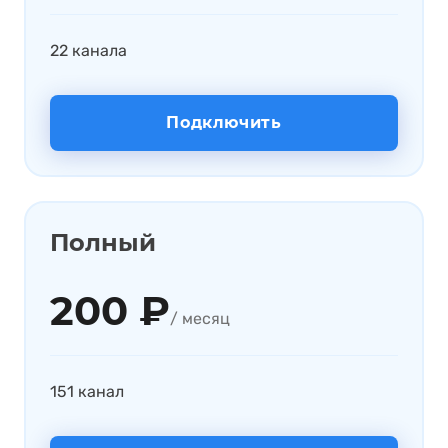
22 канала
Подключить
Полный
200 ₽
/ месяц
151 канал