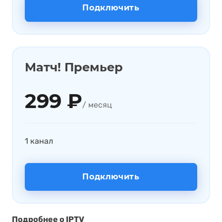
Подключить
Матч! Премьер
299 ₽
/ месяц
1 канал
Подключить
Подробнее о IPTV