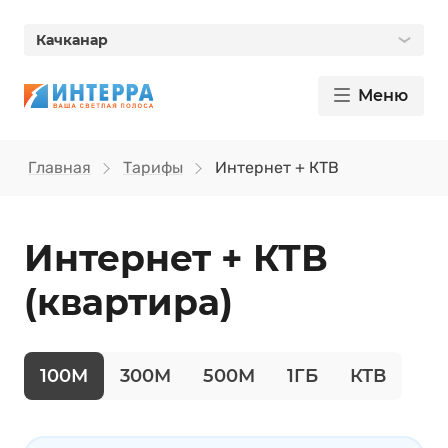
Качканар
Меню
Главная
Тарифы
Интернет + КТВ
Интернет + КТВ
(квартира)
100М
300М
500М
1ГБ
КТВ