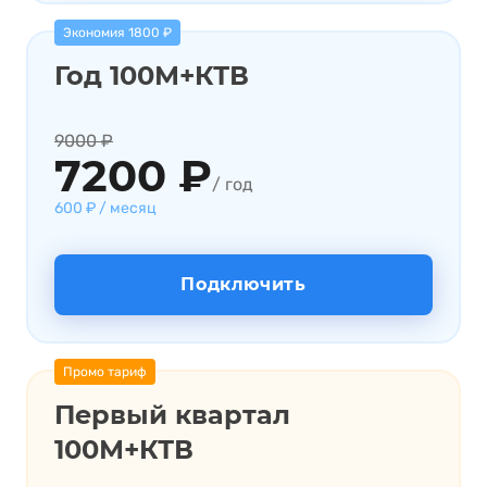
Экономия 1800 ₽
Год 100М+КТВ
9000 ₽
7200 ₽
/ год
600 ₽ / месяц
Подключить
Промо тариф
Первый квартал
100М+КТВ