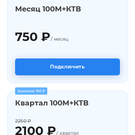
Месяц 100М+КТВ
750 ₽
/ месяц
Подключить
Экономия 150 ₽
Квартал 100М+КТВ
2250 ₽
2100 ₽
/ квартал