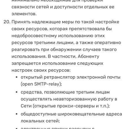
связности сетей и доступности отдельных ее
элементов.
Принять надлежащие меры по такой настройке
своих ресурсов, которая препятствовала бы
недобросовестному использованию этих
ресурсов третьими лицами, а также оперативно
реагировать при обнаружении случаев такого
использования. В частности, Абоненту
запрещается использование следующих
настроек своих ресурсов:
открытый ретранслятор электронной почты
(open SMTP-relay);
средства, позволяющие третьим лицам
осуществлять неавторизованную работу в
Сети (открытые прокси-серверы и т.п.);
общедоступные широковещательные адреса
локальных сетей;
электронные списки рассылки с