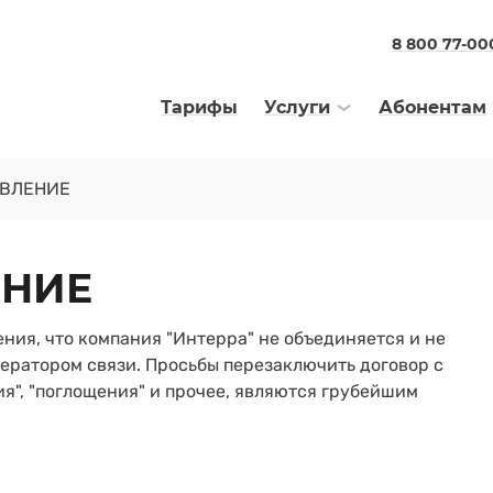
8 800 77-00
Тарифы
Услуги
Абонентам
ВЛЕНИЕ
ЕНИЕ
ния, что компания "Интерра" не объединяется и не
ператором связи. Просьбы перезаключить договор с
я", "поглощения" и прочее, являются грубейшим