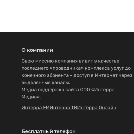
О компании
Свою миссию компания видит в качестве
последнего «проводника» комплекса услуг до
конечного абонента - доступ в Интернет через
выделенные каналы.
Медиа поддержка сайта ООО «Интерра
Медиа».
Интерра FM
Интерра ТВ
Интерра Онлайн
Бесплатный телефон