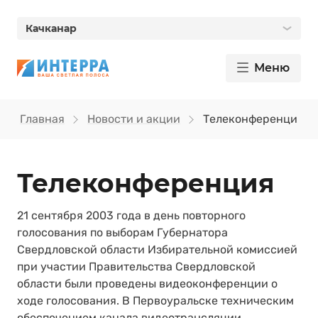
Качканар
Меню
Главная
Новости и акции
Телеконференция
Телеконференция
21 сентября 2003 года в день повторного
голосования по выборам Губернатора
Свердловской области Избирательной комиссией
при участии Правительства Свердловской
области были проведены видеоконференции о
ходе голосования. В Первоуральске техническим
обеспечением канала видеотрансляции