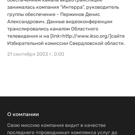
занималась компания "Интерра", руководитель
группы обеспечения - Перминов Денис
Александрович. Данные видеоконференции
транслировались каналом Областного
телевидения и на [link=http://www.ikso.org/]сайте
Избирательной комиссии Свердловской области.
21 сентября 2003 г. 0:00
О компании
Свою миссию компания видит в качестве
последнего «проводника» комплекса услуг до