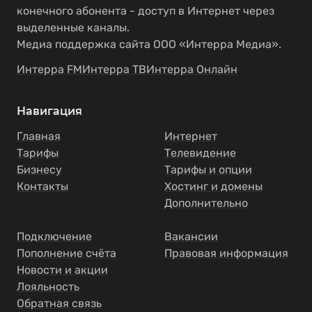
конечного абонента - доступ в Интернет через
выделенные каналы.
Медиа поддержка сайта ООО «Интерра Медиа».
Интерра FM
Интерра ТВ
Интерра Онлайн
Навигация
Главная
Интернет
Тарифы
Телевидение
Бизнесу
Тарифы и опции
Контакты
Хостинг и домены
Дополнительно
Подключение
Вакансии
Пополнение счёта
Правовая информация
Новости и акции
Лояльность
Обратная связь