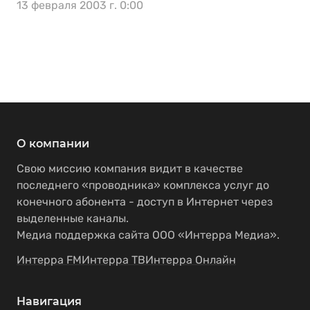
13 февраля 2003 г. 0:00
О компании
Свою миссию компания видит в качестве
последнего «проводника» комплекса услуг до
конечного абонента - доступ в Интернет через
выделенные каналы.
Медиа поддержка сайта ООО «Интерра Медиа».
Интерра FM
Интерра ТВ
Интерра Онлайн
Навигация