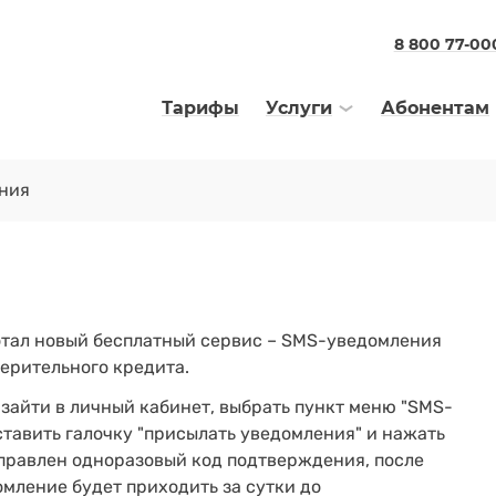
8 800 77-00
Тарифы
Услуги
Абонентам
ния
ботал новый бесплатный сервис – SMS-уведомления
ерительного кредита.
 зайти в личный кабинет, выбрать пункт меню "SMS-
ставить галочку "присылать уведомления" и нажать
тправлен одноразовый код подтверждения, после
омление будет приходить за сутки до