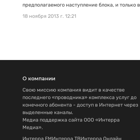
предполагаемого наступление блока, и только в 
18 ноября 2013 г. 12:21
О компании
Свою миссию компания видит в качестве
последнего «проводника» комплекса услуг до
конечного абонента - доступ в Интернет через
выделенные каналы.
Медиа поддержка сайта ООО «Интерра
Медиа».
Интерра FM
Интерра ТВ
Интерра Онлайн