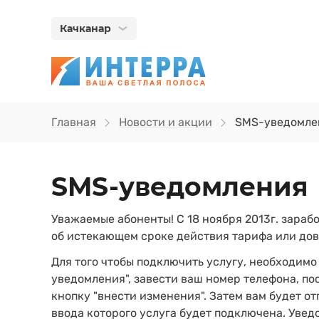
Качканар
Главная
Новости и акции
SMS-уведомле
SMS-уведомления
Уважаемые абоненты! С 18 ноября 2013г. зара
об истекающем сроке действия тарифа или дов
Для того чтобы подключить услугу, необходимо
уведомления", завести ваш номер телефона, по
кнопку "внести изменения". Затем вам будет о
ввода которого услуга будет подключена. Увед