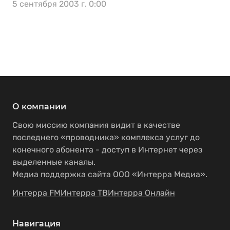
5 сентября 2003 г. 0:00
О компании
Свою миссию компания видит в качестве
последнего «проводника» комплекса услуг до
конечного абонента - доступ в Интернет через
выделенные каналы.
Медиа поддержка сайта ООО «Интерра Медиа».
Интерра FM
Интерра ТВ
Интерра Онлайн
Навигация