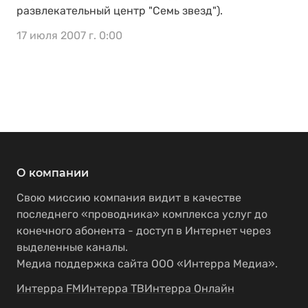
развлекательный центр "Семь звезд").
17 июля 2007 г. 0:00
О компании
Свою миссию компания видит в качестве
последнего «проводника» комплекса услуг до
конечного абонента - доступ в Интернет через
выделенные каналы.
Медиа поддержка сайта ООО «Интерра Медиа».
Интерра FM
Интерра ТВ
Интерра Онлайн