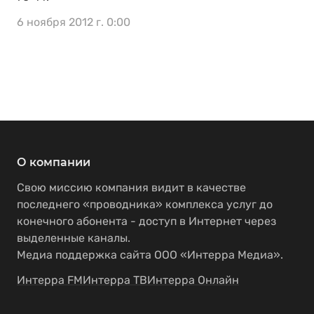
6 ноября 2012 г. 0:00
О компании
Свою миссию компания видит в качестве
последнего «проводника» комплекса услуг до
конечного абонента - доступ в Интернет через
выделенные каналы.
Медиа поддержка сайта ООО «Интерра Медиа».
Интерра FM
Интерра ТВ
Интерра Онлайн