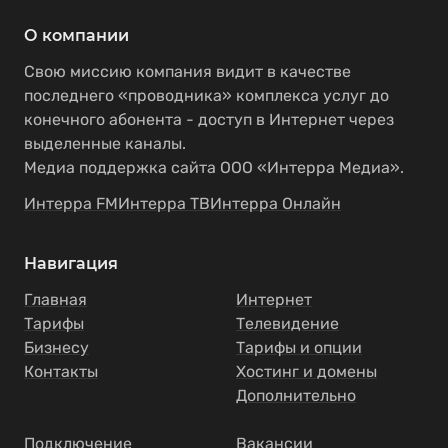
О компании
Свою миссию компания видит в качестве
последнего «проводника» комплекса услуг до
конечного абонента - доступ в Интернет через
выделенные каналы.
Медиа поддержка сайта ООО «Интерра Медиа».
Интерра FM
Интерра ТВ
Интерра Онлайн
Навигация
Главная
Интернет
Тарифы
Телевидение
Бизнесу
Тарифы и опции
Контакты
Хостинг и домены
Дополнительно
Подключение
Вакансии