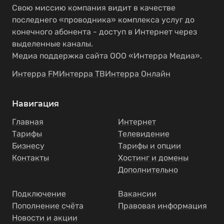
Свою миссию компания видит в качестве
последнего «проводника» комплекса услуг до
конечного абонента - доступ в Интернет через
выделенные каналы.
Медиа поддержка сайта ООО «Интерра Медиа».
Интерра FM
Интерра ТВ
Интерра Онлайн
Навигация
Главная
Интернет
Тарифы
Телевидение
Бизнесу
Тарифы и опции
Контакты
Хостинг и домены
Дополнительно
Подключение
Вакансии
Пополнение счёта
Правовая информация
Новости и акции