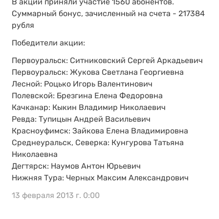
В акции приняли участие 1560 абонентов.
Суммарный бонус, зачисленный на счета - 217384
рубля
Победители акции:
Первоуральск: Ситниковский Сергей Аркадьевич
Первоуральск: Жукова Светлана Георгиевна
Лесной: Роцько Игорь Валентинович
Полевской: Брезгина Елена Федоровна
Качканар: Кыкин Владимир Николаевич
Ревда: Тупицын Андрей Васильевич
Красноуфимск: Зайкова Елена Владимировна
Среднеуральск, Северка: Кунгурова Татьяна
Николаевна
Дегтярск: Наумов Антон Юрьевич
Нижняя Тура: Черных Максим Александрович
13 февраля 2013 г. 0:00