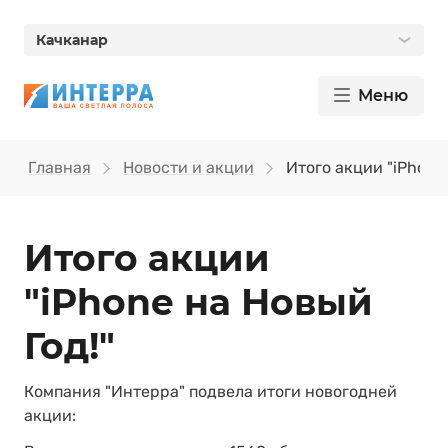
Качканар
Меню
Главная
Новости и акции
Итого акции "iPhone
Итого акции
"iPhone на Новый
Год!"
Компания "Интерра" подвела итоги новогодней
акции: