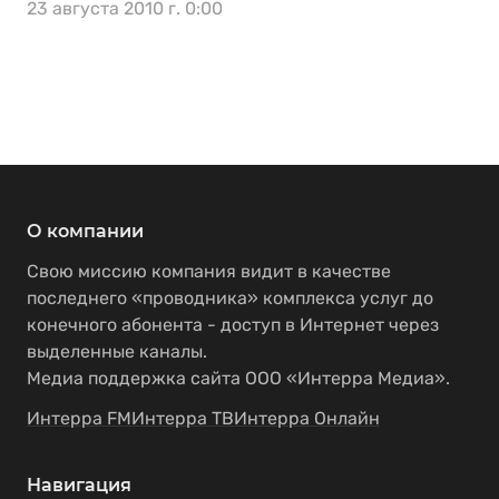
23 августа 2010 г. 0:00
О компании
Свою миссию компания видит в качестве
последнего «проводника» комплекса услуг до
конечного абонента - доступ в Интернет через
выделенные каналы.
Медиа поддержка сайта ООО «Интерра Медиа».
Интерра FM
Интерра ТВ
Интерра Онлайн
Навигация