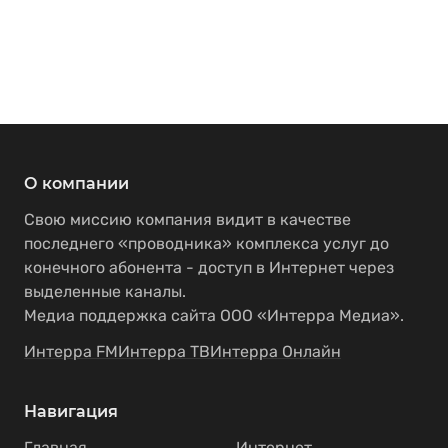
О компании
Свою миссию компания видит в качестве
последнего «проводника» комплекса услуг до
конечного абонента - доступ в Интернет через
выделенные каналы.
Медиа поддержка сайта ООО «Интерра Медиа».
Интерра FM
Интерра ТВ
Интерра Онлайн
Навигация
Главная
Интернет