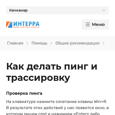
Качканар
Меню
Главная
Помощь
Общие рекомендации
Как
Как делать пинг и
трассировку
Проверка пинга
На клавиатуре нажмите сочетание клавиш Win+R.
В результате этих действий у нас появится окно, в
котором пишем cmd и нажимаем «Enter» либо