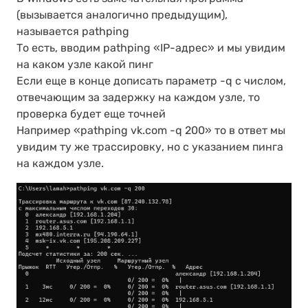
(вызывается аналогично предыдущим),
называется pathping
То есть, вводим pathping «IP-адрес» и мы увидим
на каком узле какой пинг
Если еще в конце дописать параметр -q с числом,
отвечающим за задержку на каждом узле, то
проверка будет еще точней
Например «pathping vk.com -q 200» то в ответ мы
увидим ту же трассировку, но с указанием пинга
на каждом узле.