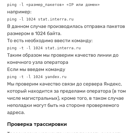
ping -l «размер_пакетов» «IP или домен»
например:
ping -l 1024 stat.interra.ru
В данном случае производилась отправка пакетов
размером в 1024 байта.
То есть необходимо ввести команду:
ping -t -l 1024 stat.interra.ru
Таким образом мы проверим качество линии до
конечного узла оператора
Если мы введем команду
ping -t -l 1024 yandex.ru
Мы проверим качество связи до сервера Яндекс,
который находится за пределами оператора (в том
числе магистральных), кроме того, в таком случае
неполадки могут быть на стороне проверяемого
адреса.
Проверка трассировки