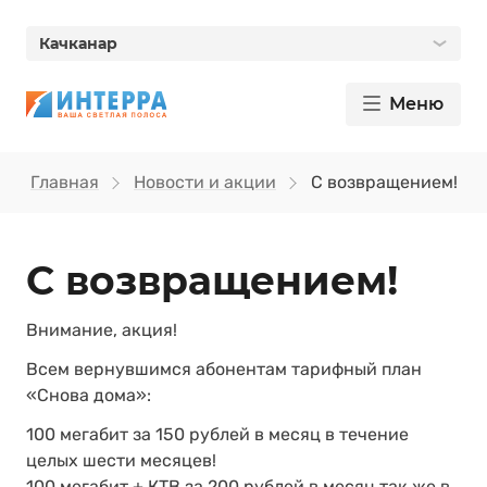
Качканар
Меню
Главная
Новости и акции
С возвращением!
С возвращением!
Внимание, акция!
Всем вернувшимся абонентам тарифный план
«Снова дома»:
100 мегабит за 150 рублей в месяц в течение
целых шести месяцев!
100 мегабит + КТВ за 200 рублей в месяц так же в