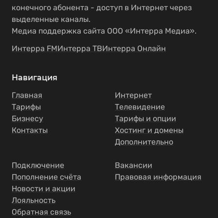
конечного абонента - доступ в Интернет через
выделенные каналы.
Медиа поддержка сайта ООО «Интерра Медиа».
Интерра FM
Интерра ТВ
Интерра Онлайн
Навигация
Главная
Интернет
Тарифы
Телевидение
Бизнесу
Тарифы и опции
Контакты
Хостинг и домены
Дополнительно
Подключение
Вакансии
Пополнение счёта
Правовая информация
Новости и акции
Лояльность
Обратная связь