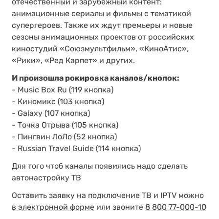
отечественный и зарубежный контент:
анимационные сериалы и фильмы с тематикой
супергероев. Также их ждут премьеры и новые
сезоны анимационных проектов от российских
киностудий «Союзмультфильм», «КиноАтис»,
«Рики», «Ред Карпет» и других.
И произошла рокировка каналов/кнопок:
- Music Box Ru (119 кнопка)
- Киномикс (103 кнопка)
- Galaxy (107 кнопка)
- Точка Отрыва (105 кнопка)
- Пингвин ЛоЛо (52 кнопка)
- Russian Travel Guide (114 кнопка)
Для того чтоб каналы появились надо сделать
автонастройку ТВ
Оставить заявку на подключение ТВ и IPTV можно
в электронной форме
или звоните
8 800 77-000-10