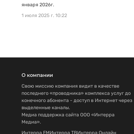
января 2026г.
1 июля 2025 г. 10:22
О компании
Свою миссию компания видит в качестве
последнего «проводника» комплекса услуг до
конечного абонента - доступ в Интернет через
выделенные каналы.
Медиа поддержка сайта ООО «Интерра
Медиа».
Интерра FM
Интерра ТВ
Интерра Онлайн