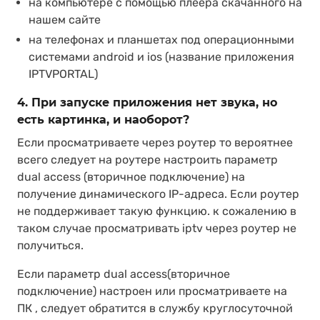
на компьютере с помощью плеера скачанного на
нашем сайте
на телефонах и планшетах под операционными
системами android и ios (название приложения
IPTVPORTAL)
4. При запуске приложения нет звука, но
есть картинка, и наоборот?
Если просматриваете через роутер то вероятнее
всего следует на роутере настроить параметр
dual access (вторичное подключение) на
получение динамического IP-адреса. Если роутер
не поддерживает такую функцию. к сожалению в
таком случае просматривать iptv через роутер не
получиться.
Если параметр dual access(вторичное
подключение) настроен или просматриваете на
ПК , следует обратится в службу круглосуточной