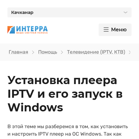
Качканар
Меню
Главная
Помощь
Телевидение (IPTV, КТВ)
У
Установка плеера
IPTV и его запуск в
Windows
В этой теме мы разберемся в том, как установить
и настроить IPTV плеер на ОС Windows. Так как