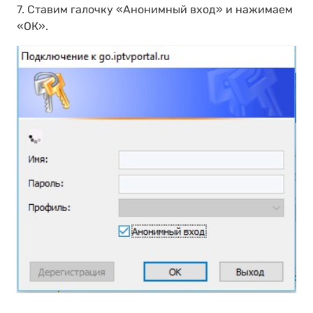
7. Cтавим галочку «Анонимный вход» и нажимаем
«ОК».