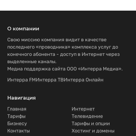
О компании
Свою миссию компания видит в качестве
последнего «проводника» комплекса услуг до
конечного абонента - доступ в Интернет через
выделенные каналы.
Медиа поддержка сайта ООО «Интерра Медиа».
Интерра FM
Интерра ТВ
Интерра Онлайн
Навигация
Главная
Интернет
Тарифы
Телевидение
Бизнесу
Тарифы и опции
Контакты
Хостинг и домены