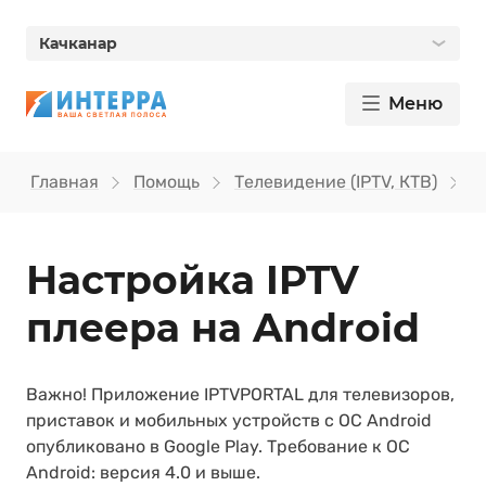
Качканар
Меню
Главная
Помощь
Телевидение (IPTV, КТВ)
Н
Настройка IPTV
плеера на Android
Важно! Приложение IPTVPORTAL для телевизоров,
приставок и мобильных устройств с ОС Android
опубликовано в Google Play. Требование к ОС
Android: версия 4.0 и выше.