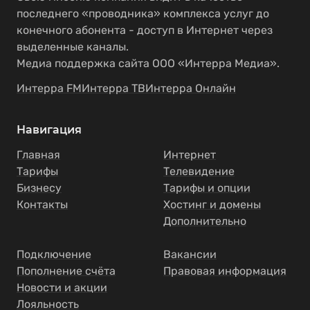
последнего «проводника» комплекса услуг до
конечного абонента - доступ в Интернет через
выделенные каналы.
Медиа поддержка сайта ООО «Интерра Медиа».
Интерра FM
Интерра ТВ
Интерра Онлайн
Навигация
Главная
Интернет
Тарифы
Телевидение
Бизнесу
Тарифы и опции
Контакты
Хостинг и домены
Дополнительно
Подключение
Вакансии
Пополнение счёта
Правовая информация
Новости и акции
Лояльность