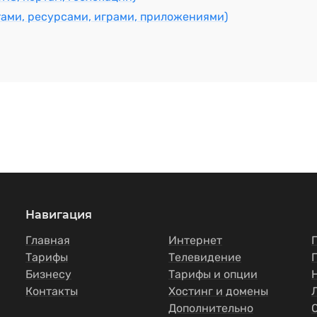
ами, ресурсами, играми, приложениями)
Навигация
Главная
Интернет
Тарифы
Телевидение
Бизнесу
Тарифы и опции
Контакты
Хостинг и домены
Дополнительно