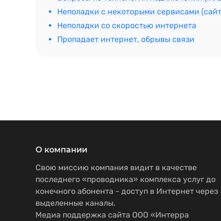
Неполадки с некоторыми сервисами (сайт
Неполадки со скоростью интернета
Пропадает интернет, обрывы связи
О компании
Свою миссию компания видит в качестве
последнего «проводника» комплекса услуг до
конечного абонента - доступ в Интернет через
выделенные каналы.
Медиа поддержка сайта ООО «Интерра