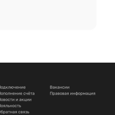
Подключение
Вакансии
Пополнение счёта
Правовая информация
Новости и акции
Лояльность
Обратная связь